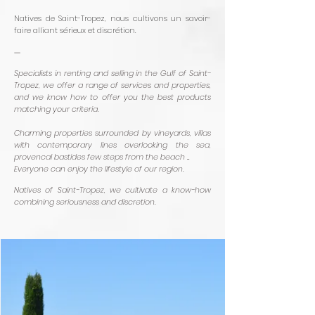
Natives de Saint-Tropez, nous cultivons un savoir-
faire alliant sérieux et discrétion.
—
Specialists in renting and selling in the Gulf of Saint-
Tropez, we offer a range of services and properties,
and we know how to offer you the best products
matching your criteria.
Charming properties surrounded by vineyards, villas
with contemporary lines overlooking the sea,
provencal bastides few steps from the beach ...
Everyone can enjoy the lifestyle of our region.
Natives of Saint-Tropez, we cultivate a know-how
combining seriousness and discretion.