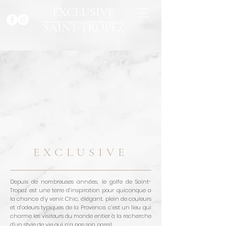
EXCLUSIVE
SAINT-TROPEZ
EXCLUSIVE
Depuis de nombreuses années, le golfe de Saint-
Tropez est une terre d’inspiration pour quiconque a
la chance d’y venir. Chic, élégant, plein de couleurs
et d’odeurs typiques de la Provence, c’est un lieu qui
charme les visiteurs du monde entier à la recherche
d’un style de vie qui n’a pas son pareil.