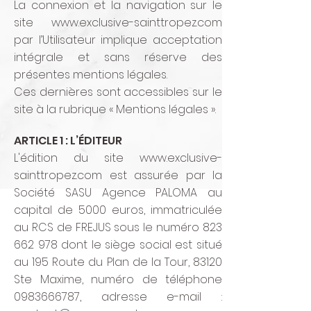
La connexion et la navigation sur le
site
www.exclusive-sainttropez.com
par l’Utilisateur implique acceptation
intégrale et sans réserve des
présentes mentions légales.
Ces dernières sont accessibles sur le
site à la rubrique « Mentions légales ».
ARTICLE 1 : L’ÉDITEUR
L'édition du site
www.exclusive-
sainttropez.com
est assurée par la
Société SASU Agence PALOMA au
capital de 5000 euros, immatriculée
au RCS de FREJUS sous le numéro
823
662 978
dont le siège social est situé
au 195 Route du Plan de la Tour, 83120
Ste Maxime, numéro de téléphone
0983666787
, adresse e-mail :