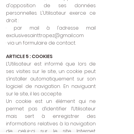
d'opposition de ses données
personnelles. L'Utilisateur exerce ce
droit :
· par mail à l'adresse mail
exclusivesainttropez@gmail.com
· via un formulaire de contact.
ARTICLE 5 : COOKIES
L’Utilisateur est informé que lors de
ses visites sur le site, un cookie peut
s’installer automatiquement sur son
logiciel de navigation. En naviguant
sur le site, il les accepte.
Un cookie est un élément qui ne
permet pas d’identifier l’Utilisateur
mais sert à enregistrer des
informations relatives à la navigation
de celui-ci sur le site Internet.